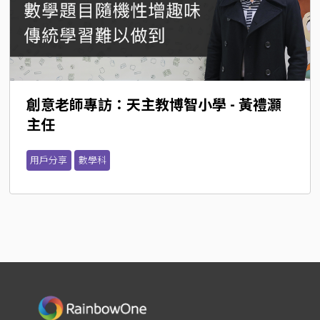
創意老師專訪：天主教博智小學 - 黃禮灝
主任
用戶分享
數學科