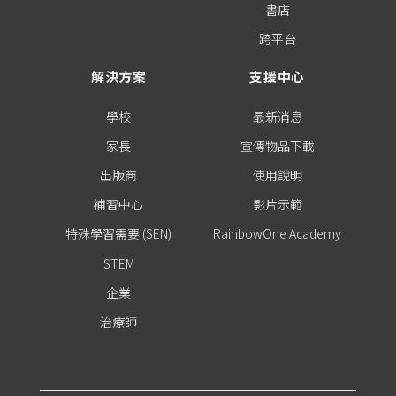
書店
跨平台
解決方案
支援中心
學校
最新消息
家長
宣傳物品下載
出版商
使用說明
補習中心
影片示範
特殊學習需要 (SEN)
RainbowOne Academy
STEM
企業
治療師