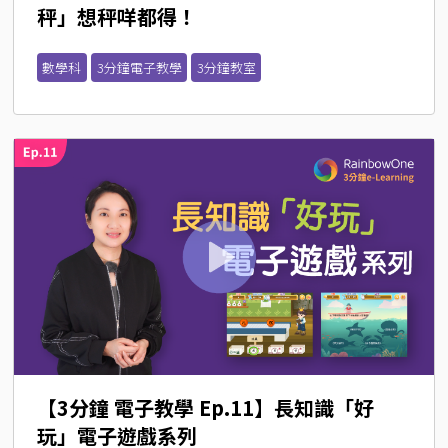
秤」想秤咩都得！
數學科
3分鐘電子教學
3分鐘教室
【3分鐘 電子教學 Ep.11】長知識「好
玩」電子遊戲系列