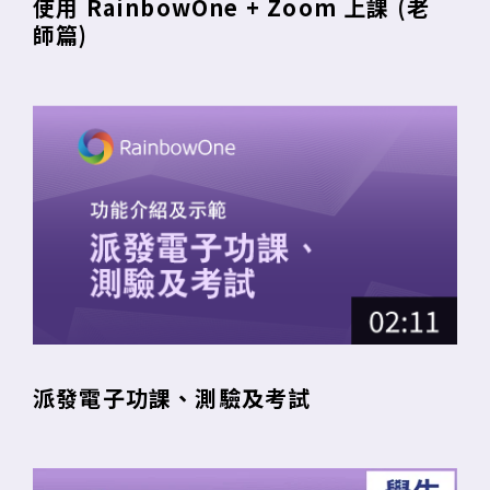
使用 RainbowOne + Zoom 上課 (老
師篇)
派發電子功課、測驗及考試