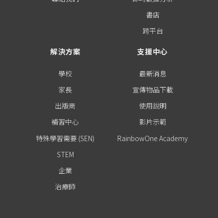
書店
跨平台
解決方案
支援中心
學校
最新消息
家長
宣傳物品下載
出版商
使用說明
補習中心
影片示範
特殊學習需要 (SEN)
RainbowOne Academy
STEM
企業
治療師