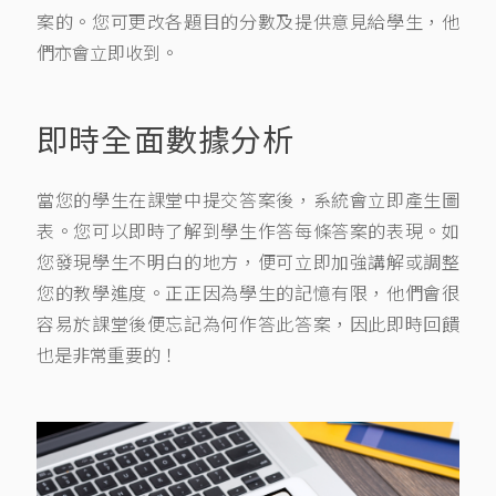
案的。您可更改各題目的分數及提供意見給學生，他
們亦會立即收到。
即時全面數據分析
當您的學生在課堂中提交答案後，系統會立即產生圖
表。您可以即時了解到學生作答每條答案的表現。如
您發現學生不明白的地方，便可立即加強講解或調整
您的教學進度。正正因為學生的記憶有限，他們會很
容易於課堂後便忘記為何作答此答案，因此即時回饋
也是非常重要的！