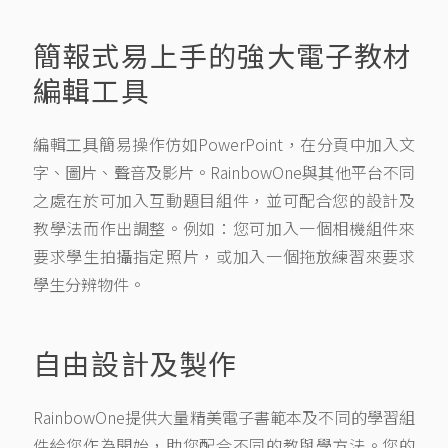
簡報式易上手的強大電子教材
編輯工具
編輯工具簡易操作仿如PowerPoint，在分頁中加入文
字、圖片、聲音及影片。RainbowOne與其他平台不同
之處在於可加入互動題目組件，並可配合您的設計及
教學法而作出調整。例如：您可加入一個相機組件來
要求學生拍攝指定照片，或加入一個拖放練習來要求
學生分辨物件。
自由設計及製作
RainbowOne提供大量精美電子書範本及不同的學習組
件給您作為開始，助您配合不同的教與學方法。您的