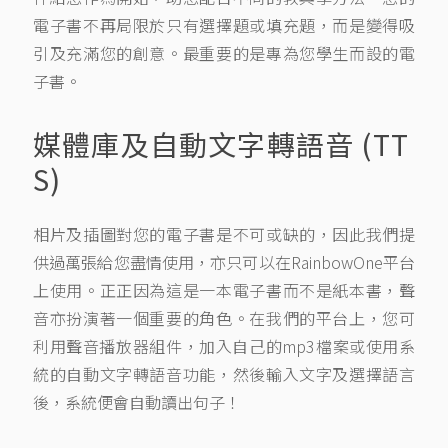
電子書不再局限於只有選擇題或填充題，而是變得吸
引及充滿您的創意。最重要的是專為您學生而設的電
子書。
媒體庫及
自動文字轉語音
(TT
S)
相片及插圖對您的電子書是不可或缺的，因此我們提
供過萬張給您盡情使用，亦只可以在RainbowOne平台
上使用。正正因為這是一本電子書而不是紙本書，聲
音亦扮演著一個重要的角色。在我們的平台上，您可
利用聲音播放器組件，加入自己的mp3檔案或使用系
統的自動文字轉語音功能，然後輸入文字及選擇語言
後，系統便會自動讀出句子！