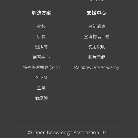
解決方案
支援中心
學校
最新消息
家長
宣傳物品下載
出版商
使用說明
補習中心
影片示範
特殊學習需要 (SEN)
RainbowOne Academy
STEM
企業
治療師
© Open Knowledge Association Ltd.