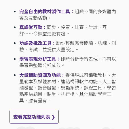
完全自由的教材製作工具：
組織不同的多媒體內
容及互動活動。
真課堂互動：
同步、投票、比賽、討論、互
評⋯⋯令課堂更更有趣。
功課及批改工具：
助你輕鬆派發閱讀、功課、測
驗、考試，並提供大量設定。
學習表現分析工具：
即時分析學習表現，亦可以
學習點整體分析成效。
大量輔助資源及功能：
提供現成可編輯教材、大
量範本及媒體素材、連結視訊軟件功能、人工智
能發聲、語音辦識、獎勵系統、課程工具、學習
點連結題目、貼堂、排行榜、其他輔助學習工
具、應有盡有。
查看完整功能列表 ❯