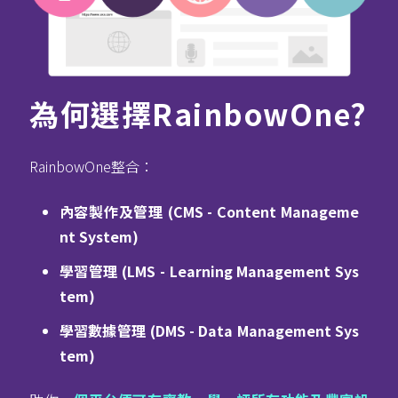
為何選擇RainbowOne?
RainbowOne整合：
內容製作及管理 (CMS - Content Manageme
nt System)
學習管理 (LMS - Learning Management Sys
tem)
學習數據管理 (DMS - Data Management Sys
tem)