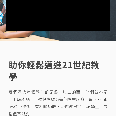
助你輕鬆邁進21世紀教
學
我們深信每個學生都是獨一無二的而，他們並不是
「工廠產品」，教與學應為每個學生度身訂造。Rainb
owOne提供所有相關功能，助你教出21世紀學生，包
括但不限於：