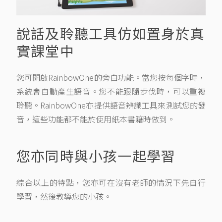
說話及聆聽工具仿如置身於真
實課堂中
您可開啟RainbowOne的旁白功能。當您按每個字時，
系統會自動產生語音。您不能跟隨步伐時，可以重複
聆聽。RainbowOne亦提供語音辨識工具來測試您的發
音，這些功能都不能於使用紙本書籍時做到。
您亦同時與小孩一起學習
綜合以上的特點，您亦可在沒有老師的情況下先自行
學習，然後教導您的小孩。