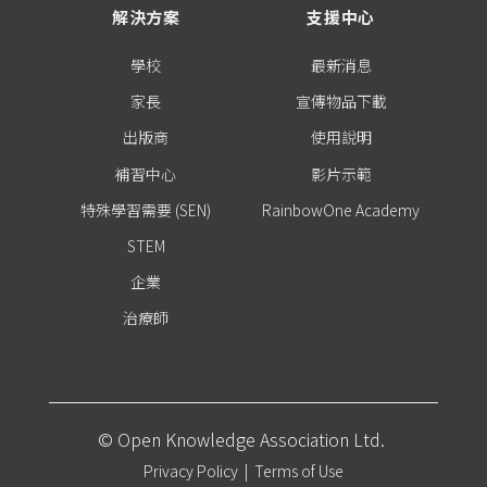
解決方案
支援中心
學校
最新消息
家長
宣傳物品下載
出版商
使用說明
補習中心
影片示範
特殊學習需要 (SEN)
RainbowOne Academy
STEM
企業
治療師
© Open Knowledge Association Ltd.
Privacy Policy
|
Terms of Use