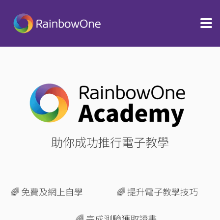
助你成功推行電子教學
🌈 免費及網上自學
🌈 提升
電子教學技巧
🌈 完成測驗獲
取證書