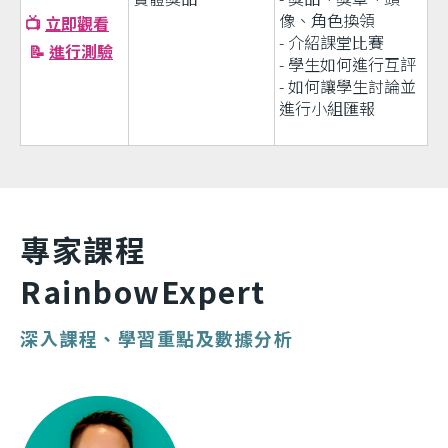
像、角色換領
📺
立即觀看
- 介紹課堂比賽
📝
進行測驗
- 學生如何進行互評
- 如何讓學生討論並
進行小組匯報
專家課程
RainbowExpert
深入課程
、
學習重點
及數據分析