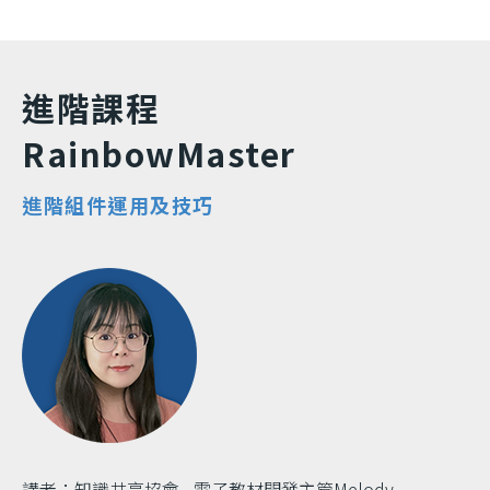
進階課程
RainbowMaster
進階組件運用及技巧
講者：知識共享協會 - 電子教材開發主管Melody