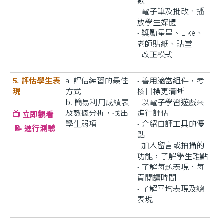
- 電子筆及批改、播
放學生媒體
- 獎勵星星、Like、
老師貼紙、貼堂
- 改正模式
5. 評估學生表
a. 評估練習的最佳
-
善用適當組件，考
現
方式
核目標更清晰
b.
簡易利用成績表
- 以電子學習遊戲來
及數據分析，找出
進行評估
📺
立即觀看
學生弱項
- 介紹自評工具的優
📝
進行測驗
點
- 加入留言或拍攝的
功能，了解學生難點
- 了解每題表現、每
頁閱讀時間
- 了解平均表現及總
表現