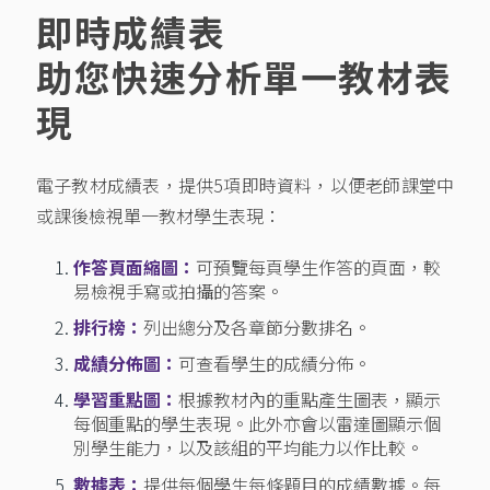
即時成績表
助您快速分析單一教材表
現
電子教材成績表，提供5項即時資料，以便老師課堂中
或課後檢視單一教材學生表現：
作答頁面縮圖：
可預覽每頁學生作答的頁面，較
易檢視手寫或拍攝的答案。
排行榜：
列出總分及各章節分數排名。
成績分佈圖：
可查看學生的成績分佈。
學習重點圖：
根據教材內的重點產生圖表，顯示
每個重點的學生表現。此外亦會以雷達圖顯示個
別學生能力，以及該組的平均能力以作比較。
數據表：
提供每個學生每條題目的成績數據。每