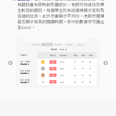
條題目會有即時餅形圖統計，老師可快速找到學
生較弱的題目。每個學生則有成績棒顯示答對及
答錯的比例，此外亦會顯示平均分。老師亦選擇
是否顯示每頁的閲讀時間。表中的數據亦可匯出
至excel。