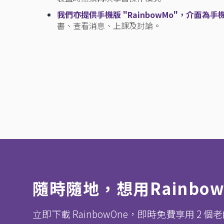
我們亦提供手機版 "RainbowMo"，介面為手
書、查看消息、上課及討論。
隨時隨地，想用Rainbo
立即下載 RainbowOne，即時免費享用 2 個