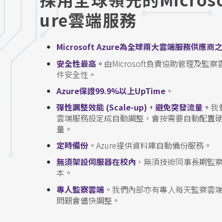
ure雲端服務
Microsoft Azure為全球兩大雲端服務供應商
安全性最高。
由Microsoft負責協助管理及監
件安全性。
Azure保證99.9%以上UpTime
。
彈性調整效能 (Scale-up)，避免突發流量。
我們
雲端服務設定成自動調整，會按需要自動配置
量。
定時備份
。Azure提供資料庫自動備份服務。
無須架設伺服器在校內
，無須技術同事長期監
本。
專人監察雲端
。我們內部亦有專人每天監察雲
問題會儘快調整。