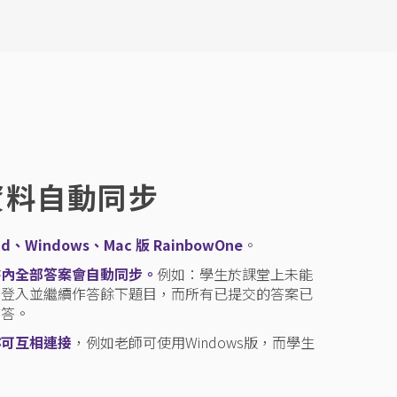
資料自動同步
d、Windows、Mac 版
 RainbowOne
。
書內全部答案會自動同步。
例如：學生於課堂上未能
可登入並繼續作答餘下題目，而所有已提交的答案已
作答。
亦可互相連接
，例如老師可使用Windows版，而學生