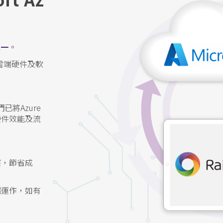
之一
。
察雲端硬件及軟
已將Azure
硬件效能及流
察，節省成
端運作，如有