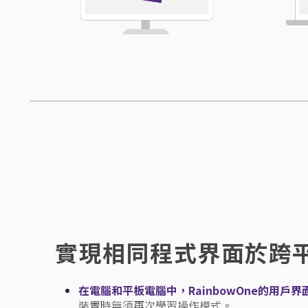
實現相同程式界面於跨
在電腦和平板電腦中，RainbowOne的用戶
裝置時無須再次學習操作模式。