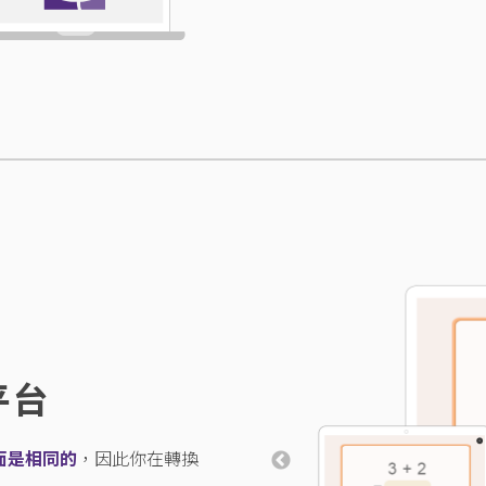
平台
界面是相同的
，因此你在轉換