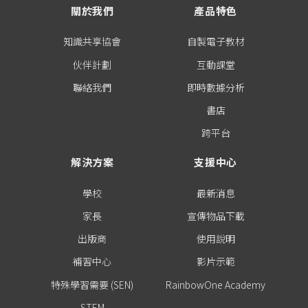
關於我們
產品特色
知識共享協會
自製電子教材
伙伴計劃
互動課堂
聯絡我們
即時數據分析
書店
跨平台
解決方案
支援中心
學校
最新消息
家長
宣傳物品下載
出版商
使用說明
補習中心
影片示範
特殊學習需要 (SEN)
RainbowOne Academy
STEM