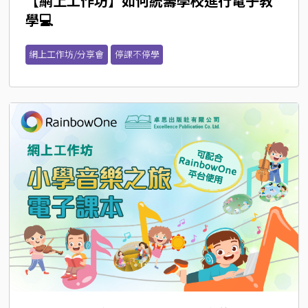
【網上工作坊】如何統籌學校進行電子教
學💻
網上工作坊/分享會
停課不停學