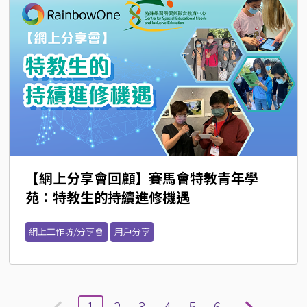
【網上分享會回顧】賽馬會特教青年學
苑：特教生的持續進修機遇
網上工作坊/分享會
用戶分享
1
2
3
4
5
6