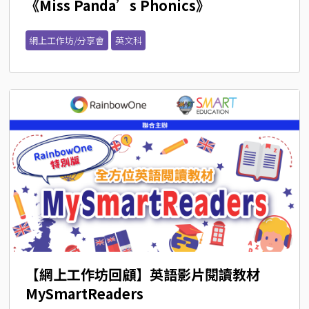
《Miss Panda’s Phonics》
網上工作坊/分享會
英文科
【網上工作坊回顧】英語影片閱讀教材 
MySmartReaders