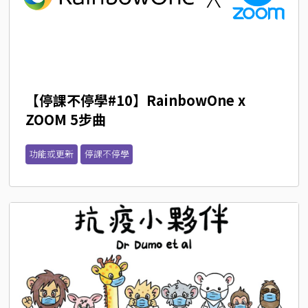
【停課不停學#10】RainbowOne x 
ZOOM 5步曲
功能或更新
停課不停學