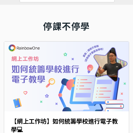
停課不停學
【網上工作坊】如何統籌學校進行電子教
學💻