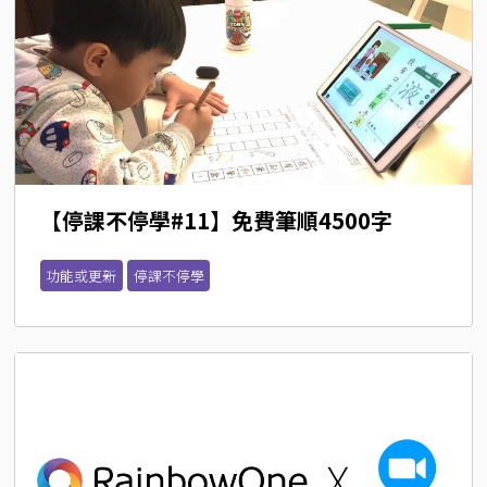
【停課不停學#11】免費筆順4500字
功能或更新
停課不停學