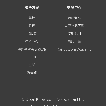
解決方案
支援中心
學校
最新消息
家長
宣傳物品下載
出版商
使用說明
補習中心
影片示範
特殊學習需要 (SEN)
RainbowOne Academy
STEM
企業
治療師
© Open Knowledge Association Ltd.
Privacy Policy
|
Terms of Use