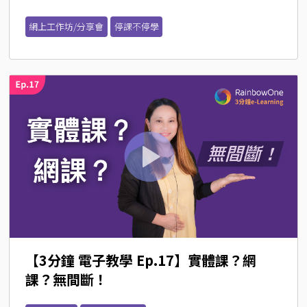
網上工作坊/分享會
停課不停學
【3分鐘 電子教學 Ep.17】實體課？網
課？無間斷！