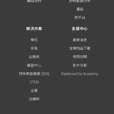
聯絡我們
即時數據分析
書店
跨平台
解決方案
支援中心
學校
最新消息
家長
宣傳物品下載
出版商
使用說明
補習中心
影片示範
特殊學習需要 (SEN)
RainbowOne Academy
STEM
企業
治療師