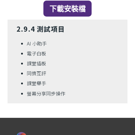
下載安裝檔
2.9.4 測試項目
AI 小助手
電子白板
課堂插板
同儕互評
課堂舉手
螢幕分享同步操作